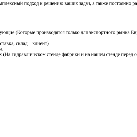
мплексный подход к решению ваших задач, а также постоянно ра
тующие (Которые производятся только для экспортного рынка 
ставка, склад – клиент)
м.
 (На гидравлическом стенде фабрики и на нашем стенде перед о