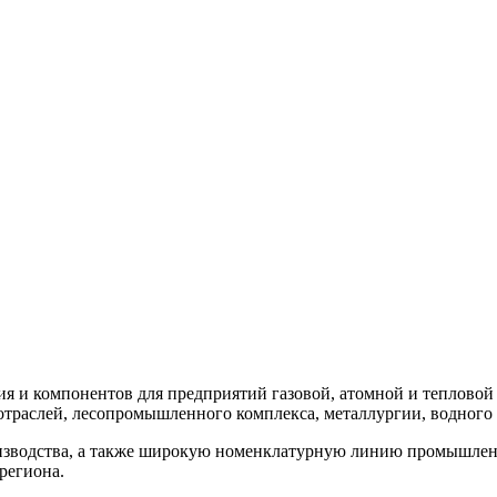
ия и компонентов для предприятий газовой, атомной и теплово
траслей, лесопромышленного комплекса, металлургии, водного х
оизводства, а также широкую номенклатурную линию промышле
региона.