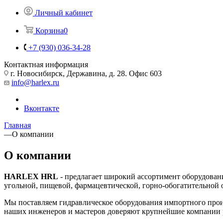
Личный кабинет
Корзина
0
+7 (930) 036-34-28
Контактная информация
г. Новосибирск, Державина, д. 28. Офис 603
info@harlex.ru
Вконтакте
Главная
—
О компании
О компании
HARLEX HRL
- предлагает широкий ассортимент оборудован
угольной, пищевой, фармацевтической, горно-обогатительной о
Мы поставляем гидравлическое оборудования импортного пр
наших инженеров и мастеров доверяют крупнейшие компании 