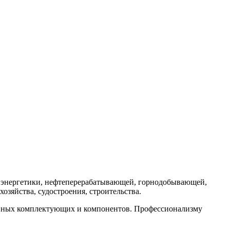
й энергетики, нефтеперерабатывающей, горнодобывающей,
озяйства, судостроения, строительства.
нных комплектующих и компонентов. Профессионализму