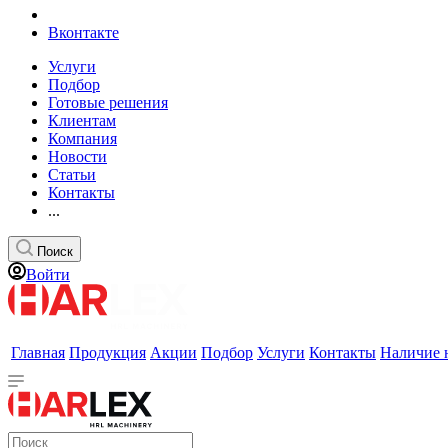
Вконтакте
Услуги
Подбор
Готовые решения
Клиентам
Компания
Новости
Статьи
Контакты
...
Поиск
Войти
Главная
Продукция
Акции
Подбор
Услуги
Контакты
Наличие 